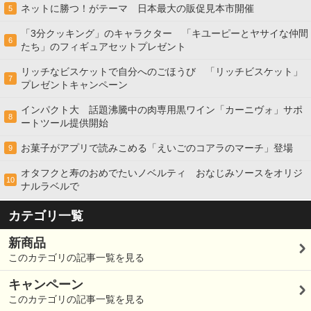
ネットに勝つ！がテーマ 日本最大の販促見本市開催
5
「3分クッキング」のキャラクター 「キユーピーとヤサイな仲間
6
たち」のフィギュアセットプレゼント
リッチなビスケットで自分へのごほうび 「リッチビスケット」
7
プレゼントキャンペーン
インパクト大 話題沸騰中の肉専用黒ワイン「カーニヴォ」サポ
8
ートツール提供開始
お菓子がアプリで読みこめる「えいごのコアラのマーチ」登場
9
オタフクと寿のおめでたいノベルティ おなじみソースをオリジ
10
ナルラベルで
カテゴリ一覧
新商品
このカテゴリの記事一覧を見る
キャンペーン
このカテゴリの記事一覧を見る