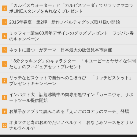
「カルピスウォーター」と「カルピスソーダ」でリラックマコラ
2
ボLINEスタンプをもれなくプレゼント
2015年春夏 第2弾 新作ノベルティグッズ取り扱い開始
3
ミッフィー誕生60周年デザインのグッズプレゼント フジパン春
4
のキャンペーン
ネットに勝つ！がテーマ 日本最大の販促見本市開催
5
「3分クッキング」のキャラクター 「キユーピーとヤサイな仲間
6
たち」のフィギュアセットプレゼント
リッチなビスケットで自分へのごほうび 「リッチビスケット」
7
プレゼントキャンペーン
インパクト大 話題沸騰中の肉専用黒ワイン「カーニヴォ」サポ
8
ートツール提供開始
お菓子がアプリで読みこめる「えいごのコアラのマーチ」登場
9
オタフクと寿のおめでたいノベルティ おなじみソースをオリジ
10
ナルラベルで